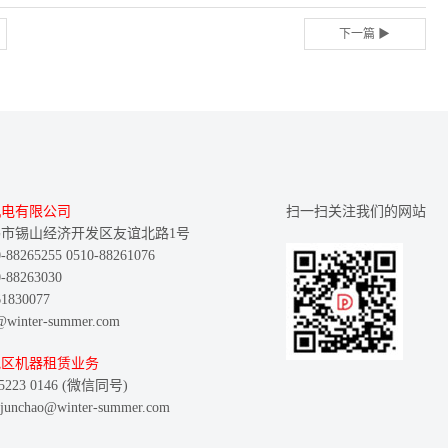
下一篇 ▶
机电有限公司
扫一扫关注我们的网站
市锡山经济开发区友谊北路1号
8265255 0510-88261076
88263030
830077
inter-summer.com
地区机器租赁业务
223 0146 (微信同号)
nchao@winter-summer.com