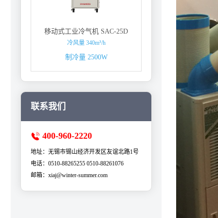
移动式工业冷气机 SAC-25D
冷风量 340m³/h
制冷量 2500W
联系我们
400-960-2220
地址：无锡市锡山经济开发区友谊北路1号
电话：0510-88265255 0510-88261076
邮箱：xiaj@winter-summer.com