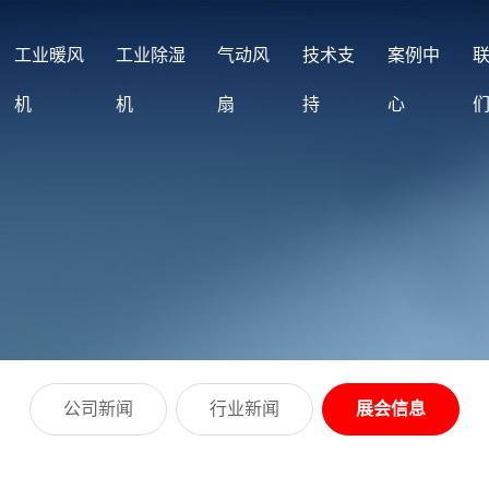
工业暖风
工业除湿
气动风
技术支
案例中
机
机
扇
持
心
公司新闻
行业新闻
展会信息