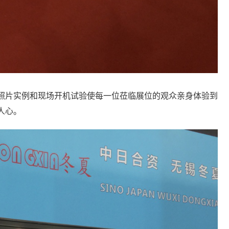
照片实例和现场开机试验使每一位莅临展位的观众亲身体验到
人心。