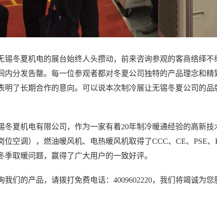
无锡冬夏机电的展台始终人头攒动，前来咨询参观的客商络绎不
间内分发告罄。每一位参观者都对冬夏公司独特的产品理念和精
表明了长期合作的意向。可以说本次制冷展让无锡冬夏公司的品
锡冬夏机电有限公司，作为一家有着20年制冷暖通经验的高新技
岗位空调），燃油暖风机、电热暖风机取得了CCC、CE、PSE、
冬季取暖问题，赢得了广大用户的一致好评。
我们的产品，请拨打免费电话：4009602220，我们将竭诚为您