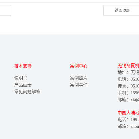
篇
返回顶部
无锡冬夏
技术支持
案例中心
地址：无锡
说明书
案例照片
电话：0510-8
产品画册
案例事件
传真：0510-
常见问题解答
手机：15961
邮箱：xiaj@w
中国大陆
电话：199 5
邮箱：zhouju