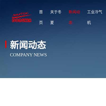
首
关于冬
新闻动
工业冷气
页
夏
态
机
新闻动态
COMPANY NEWS