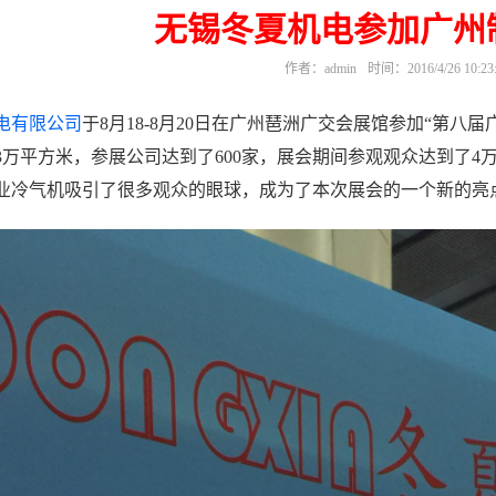
无锡冬夏机电参加广州
作者：admin
时间：2016/4/26 10:23
电有限公司
于8月18-8月20日在广州琶洲广交会展馆参加“第
3万平方米，参展公司达到了600家，展会期间参观观众达到了
业冷气机吸引了很多观众的眼球，成为了本次展会的一个新的亮