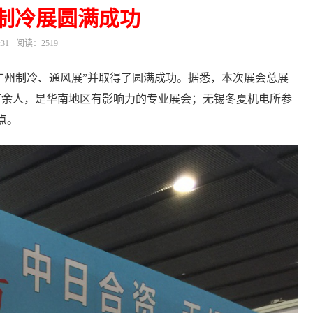
制冷展圆满成功
:31
阅读：2519
八届广州制冷、通风展”并取得了圆满成功。据悉，本次展会总展
4万余人，是华南地区有影响力的专业展会；无锡冬夏机电所参
点。