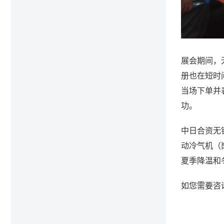
展会期间，
册也在短时
当场下单并
功。
中日合资无
动冷气机（
夏季降温和
如您需要咨询