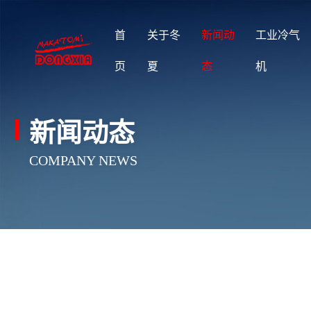
首
关于冬
新闻动
工业冷气
页
夏
态
机
新闻动态
COMPANY NEWS