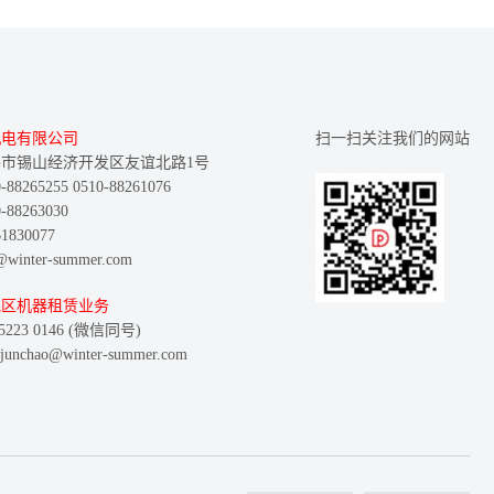
机电有限公司
扫一扫关注我们的网站
市锡山经济开发区友谊北路1号
8265255 0510-88261076
88263030
830077
inter-summer.com
地区机器租赁业务
223 0146 (微信同号)
nchao@winter-summer.com