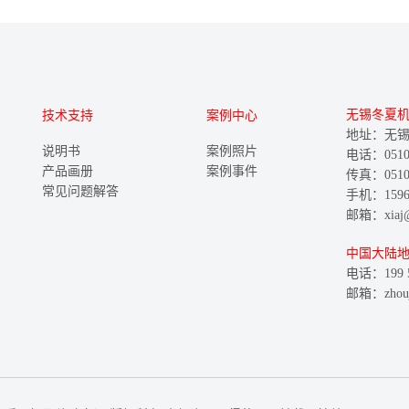
无锡冬夏
技术支持
案例中心
地址：无锡
说明书
案例照片
电话：0510-8
产品画册
案例事件
传真：0510-
常见问题解答
手机：15961
邮箱：xiaj@w
中国大陆
电话：199 5
邮箱：zhouju