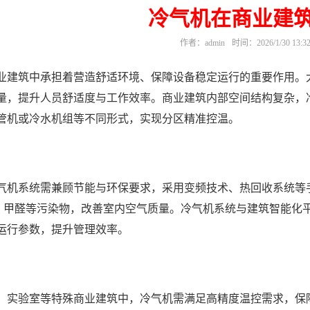
冷气机在商业建
作者：admin
时间：2026/1/30 13:32
业建筑中承担着营造舒适环境、保障设备稳定运行的重要作用。
量，提升人员舒适度与工作效率。商业建筑内部空间结构复杂，
管机或冷水机组等不同形式，实现分区精准控温。
气机系统需兼顾节能与环保要求，采用变频技术、热回收系统等
.5、甲醛等污染物，改善室内空气质量。冷气机系统与建筑智能
运行参数，提升管理效率。
、实验室等特殊商业建筑中，冷气机需满足高精度温控需求，保