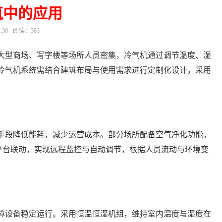
筑中的应用
:30
阅读：383
大型商场、写字楼等场所人员密集，冷气机通过调节温度、湿
冷气机系统需结合建筑布局与使用需求进行定制化设计，采用
手段降低能耗，减少运营成本。部分场所配备空气净化功能，
化平台联动，实现远程监控与自动调节，根据人员流动与环境变
障设备稳定运行。采用恒温恒湿机组，维持室内温度与湿度在