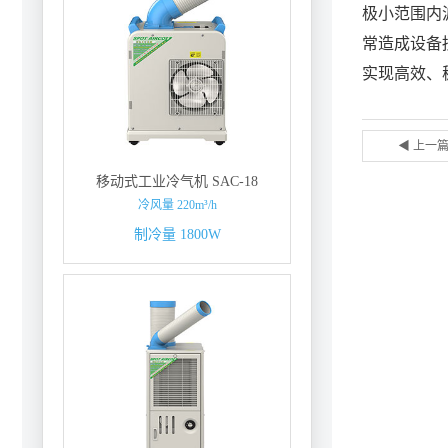
极小范围内
常造成设备
实现高效、
◀ 上一
移动式工业冷气机 SAC-18
冷风量 220m³/h
制冷量 1800W