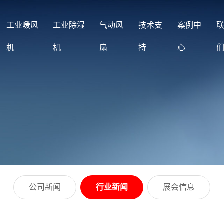
工业暖风
工业除湿
气动风
技术支
案例中
机
机
扇
持
心
公司新闻
行业新闻
展会信息