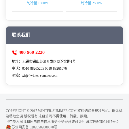
制冷量 1800W
制冷量 2500W
联系我们
400-960-2220
地址：无锡市锡山经济开发区友谊北路1号
电话：0510-88265255 0510-88261076
邮箱：xiaj@winter-summer.com
COPYRIGHT © 2017 WINTER-SUMMER.COM 欢迎选购冬夏冷气机、暖风机
及移动空调 版权所有 未经许可不得使用、转载、摘编。
《中华人民共和国电信与信息服务业务经营许可证》
苏ICP备05024417号-2
苏公网安备 32020502000670号