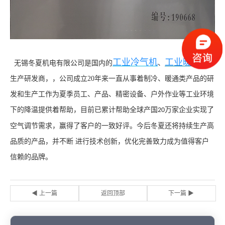
工业冷气机
工业暖风机
无锡冬夏机电有限公司是国内的
、
生产研发商，，公司成立
20
年来一直从事着制冷、暖通类产品的研
发和生产工作为夏季员工、产品、精密设备、户外作业等工业环境
下的降温提供着帮助，目前已累计帮助全球产国
万家企业实现了
20
空气调节需求，赢得了客户的一致好评。今后冬夏还将持续生产高
品质的产品，并不断 进行技术创新，优化完善致力成为值得客户
信赖的品牌。
◀ 上一篇
返回顶部
下一篇 ▶