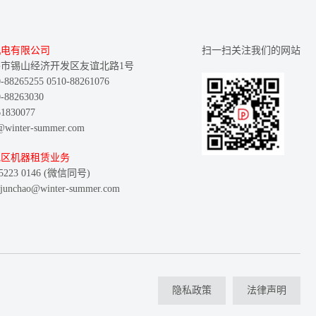
机电有限公司
扫一扫关注我们的网站
市锡山经济开发区友谊北路1号
8265255 0510-88261076
88263030
830077
inter-summer.com
地区机器租赁业务
223 0146 (微信同号)
nchao@winter-summer.com
隐私政策
法律声明