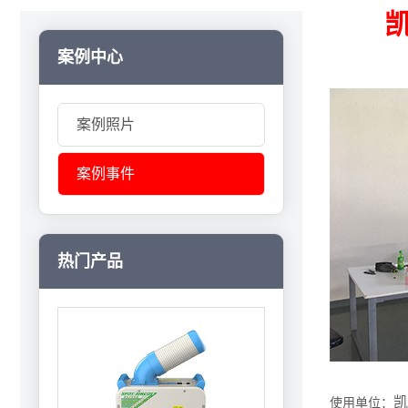
案例中心
案例照片
案例事件
热门产品
凯
使用单位：