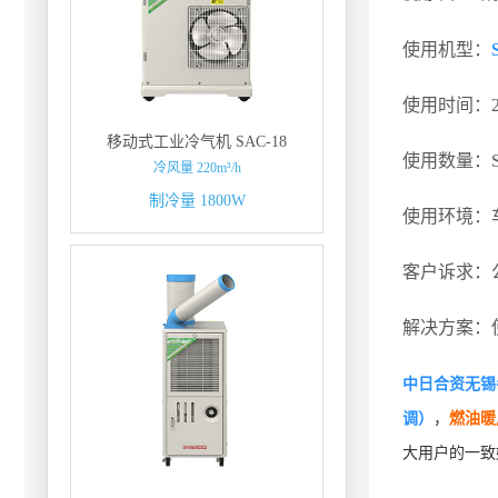
使用机型：
使用时间：2
移动式工业冷气机 SAC-18
使用数量：SA
冷风量 220m³/h
制冷量 1800W
使用环境：车
客户诉求：
解决方案：
中日合资无锡
调）
，
燃油暖
大用户的一致