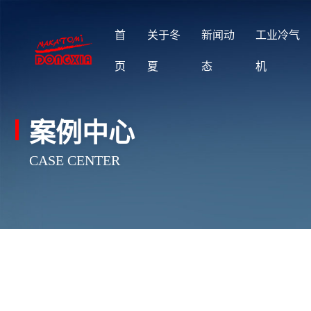
首
关于冬
新闻动
工业冷气
页
夏
态
机
案例中心
CASE CENTER