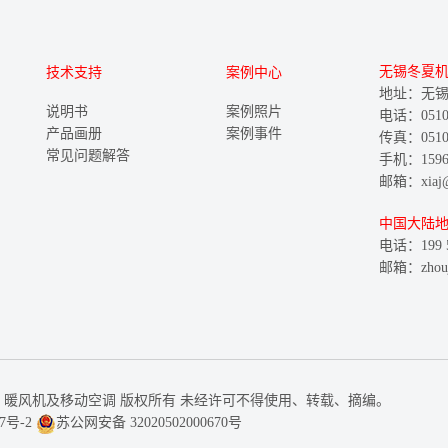
无锡冬夏
技术支持
案例中心
地址：无锡
说明书
案例照片
电话：0510-8
产品画册
案例事件
传真：0510-
常见问题解答
手机：15961
邮箱：xiaj@w
中国大陆
电话：199 5
邮箱：zhouju
购冬夏冷气机、暖风机及移动空调 版权所有 未经许可不得使用、转载、摘编。
7号-2
苏公网安备 32020502000670号