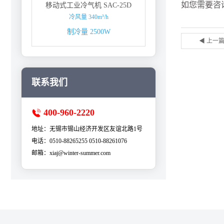
如您需要咨询
移动式工业冷气机 SAC-25D
冷风量 340m³/h
制冷量 2500W
◀ 上一
联系我们
400-960-2220
地址：无锡市锡山经济开发区友谊北路1号
电话：0510-88265255 0510-88261076
邮箱：xiaj@winter-summer.com