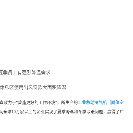
夏季员工有强烈降温需求
对休息区使用出风窗款大面积降温
直致力于“营造更好的工作环境”，所生产的
工业移动冷气机（岗位空
已帮助全球10万家以上的企业实现了夏季降温和冬季取暖问题，赢得了广