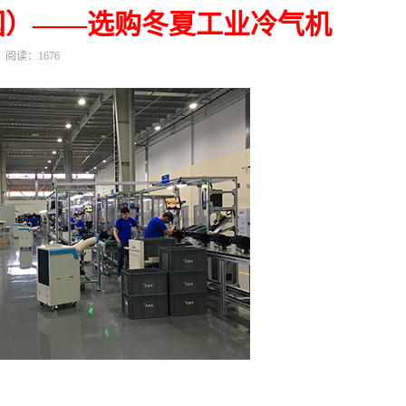
韩国）——选购冬夏工业冷气机
阅读：1676