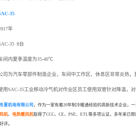
SAC-35
017年
C-35 8台
间内夏季温度为35-40℃
公司为汽车零部件制造企业，车间中工作区、休息区非常炎热，
使用SAC-35工业移动冷气机对作业区员工使用双管针对降温，
冬夏机电有限公司
，作为一家有着20年制冷暖通经验的高新技术企业，一
风机
、
电热暖风机
取得了CCC、CE、PSE、ETL等多项认证，多年来
好评。