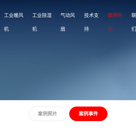
工业暖风
工业除湿
气动风
技术支
案例中
机
机
扇
持
心
案例照片
案例事件