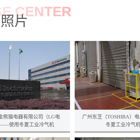
E CENTER
例照片
金熊猫电器有限公司（LG电
广州东芝（TOSHIBA）
——使用冬夏工业冷气机
冬夏工业冷气