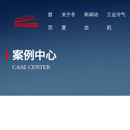
首
关于冬
新闻动
工业冷气
页
夏
态
机
案例中心
CASE CENTER