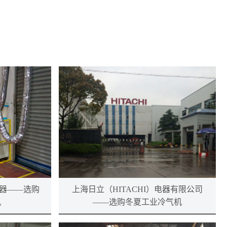
电器——选购
上海日立（HITACHI）电器有限公司
机
——选购冬夏工业冷气机