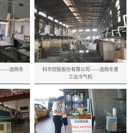
司——选购冬
科华控股股份有限公司——选购冬夏
工业冷气机