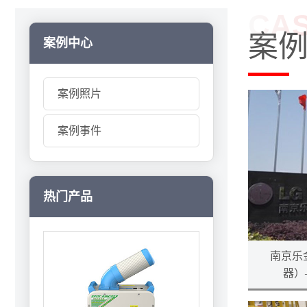
CAS
案
案例中心
案例照片
案例事件
热门产品
南京乐
器）