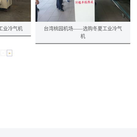
工业冷气机
台湾桃园机场——选购冬夏工业冷气
机
›
»