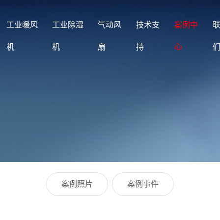
工业暖风
工业除湿
气动风
技术支
案例中
机
机
扇
持
心
案例照片
案例事件