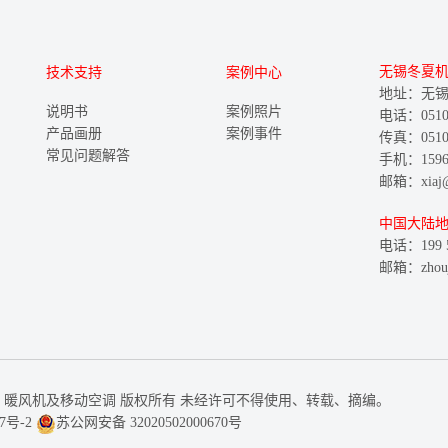
无锡冬夏
技术支持
案例中心
地址：无锡
说明书
案例照片
电话：0510-8
产品画册
案例事件
传真：0510-
常见问题解答
手机：15961
邮箱：xiaj@w
中国大陆
电话：199 5
邮箱：zhouju
购冬夏冷气机、暖风机及移动空调 版权所有 未经许可不得使用、转载、摘编。
7号-2
苏公网安备 32020502000670号