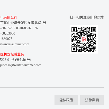
机电有限公司
扫一扫关注我们的网站
市锡山经济开发区友谊北路1号
8265255 0510-88261076
88263030
830077
inter-summer.com
地区机器租赁业务
223 0146 (微信同号)
nchao@winter-summer.com
隐私政策
法律声明