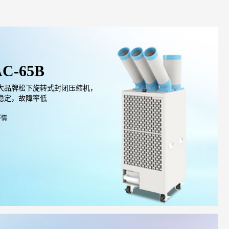
AC-65B
大品牌松下旋转式封闭压缩机，
稳定，故障率低
详情