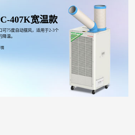
PC-407K宽温款
口可75度自动摆风，适用于2-3个
的降温。
详情