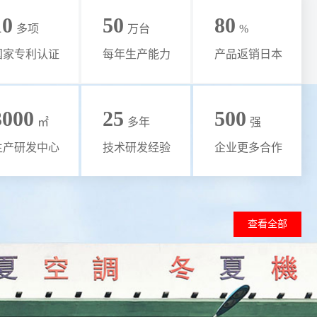
10
50
80
多项
万台
%
国家专利认证
每年生产能力
产品返销日本
3000
25
500
㎡
多年
强
生产研发中心
技术研发经验
企业更多合作
查看全部