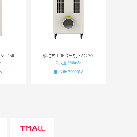
C-150
移动式工业冷气机 SAC-300
h
冷风量 3300m³/h
W
制冷量 30000W