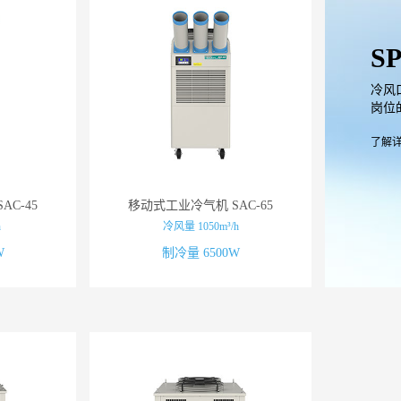
S
冷风
岗位
了解
C-45
移动式工业冷气机 SAC-65
h
冷风量 1050m³/h
W
制冷量 6500W