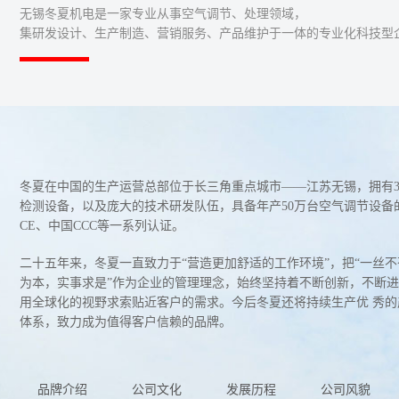
无锡冬夏机电是一家专业从事空气调节、处理领域，
集研发设计、生产制造、营销服务、产品维护于一体的专业化科技型
冬夏在中国的生产运营总部位于长三角重点城市——江苏无锡，拥有3
检测设备，以及庞大的技术研发队伍，具备年产50万台空气调节设备的
CE、中国CCC等一系列认证。
二十五年来，冬夏一直致力于“营造更加舒适的工作环境”，把“一丝不
为本，实事求是”作为企业的管理理念，始终坚持着不断创新，不断
用全球化的视野求索贴近客户的需求。今后冬夏还将持续生产优 秀的
体系，致力成为值得客户信赖的品牌。
品牌介绍
公司文化
发展历程
公司风貌