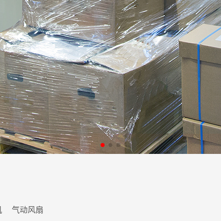
机
气动风扇